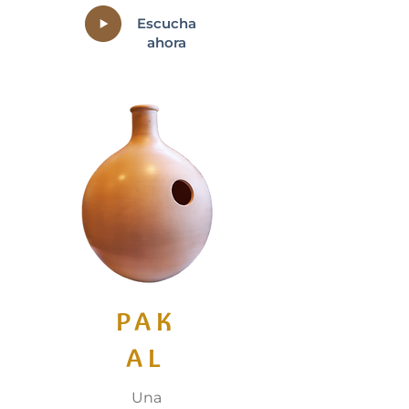
Escucha
ahora
PAK
AL
Una