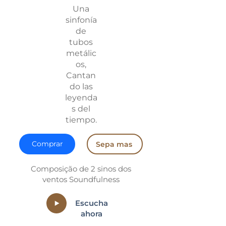
Una
sinfonía
de
tubos
metálic
os,
Cantan
do las
leyenda
s del
tiempo.
Comprar
Sepa mas
Composição de 2 sinos dos
ventos Soundfulness
Escucha
ahora