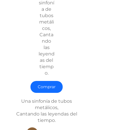
sinfoní
a de
tubos
metáli
cos,
Canta
ndo
las
leyend
as del
tiemp
o.
Comprar
Una sinfonía de tubos
metálicos,
Cantando las leyendas del
tiempo.