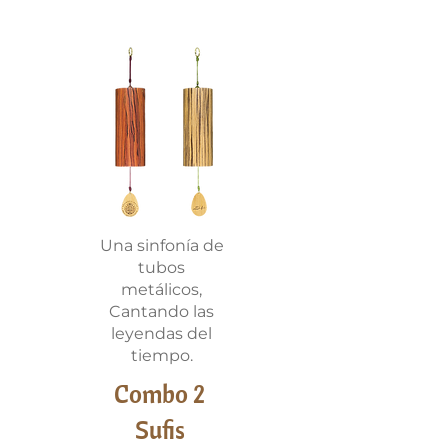
Una sinfonía de
tubos
metálicos,
Cantando las
leyendas del
tiempo.
Combo 2
Sufis