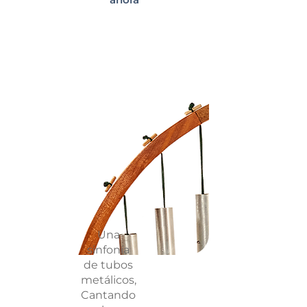
Una
sinfonía
de tubos
metálicos,
Cantando