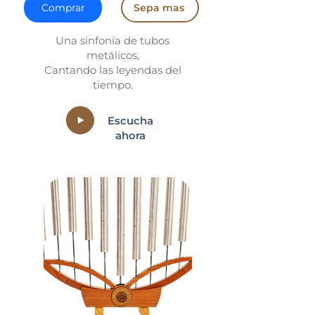
Comprar
Sepa mas
Una sinfonía de tubos
metálicos,
Cantando las leyendas del
tiempo.
Escucha
ahora