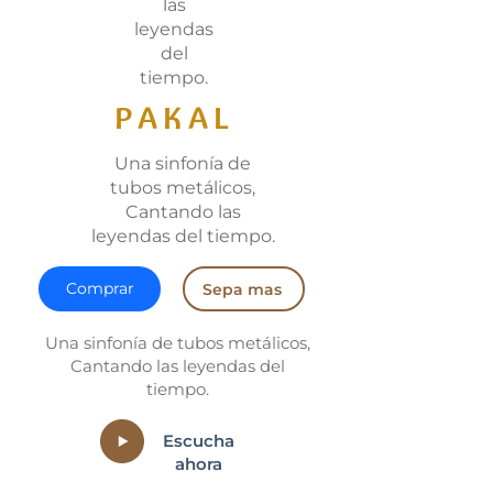
las
leyendas
del
tiempo.
PAKAL
Una sinfonía de
tubos metálicos,
Cantando las
leyendas del tiempo.
Comprar
Sepa mas
Una sinfonía de tubos metálicos,
Cantando las leyendas del
tiempo.
Escucha
ahora