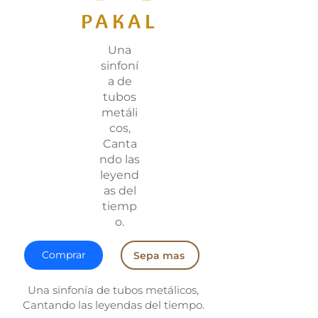
PAKAL
Una
sinfoní
a de
tubos
metáli
cos,
Canta
ndo las
leyend
as del
tiemp
o.
Comprar
Sepa mas
Una sinfonía de tubos metálicos,
Cantando las leyendas del tiempo.