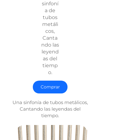
sinfoní
a de
tubos
metáli
cos,
Canta
ndo las
leyend
as del
tiemp
o.
Comprar
Una sinfonía de tubos metálicos,
Cantando las leyendas del
tiempo.