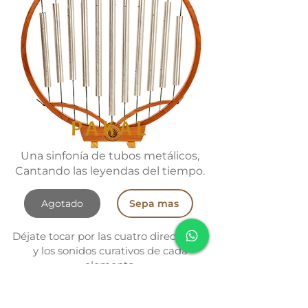
PAKAL
Una sinfonía de tubos metálicos,
Cantando las leyendas del tiempo.
Agotado
Sepa mas
Déjate tocar por las cuatro direcciones
y los sonidos curativos de cada
elemento.
Escucha