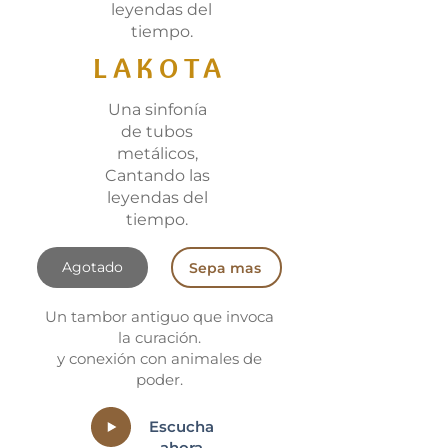
leyendas del
tiempo.
LAKOTA
Una sinfonía
de tubos
metálicos,
Cantando las
leyendas del
tiempo.
Agotado
Sepa mas
Un tambor antiguo que invoca
la curación.
y conexión con animales de
poder.
Escucha
ahora