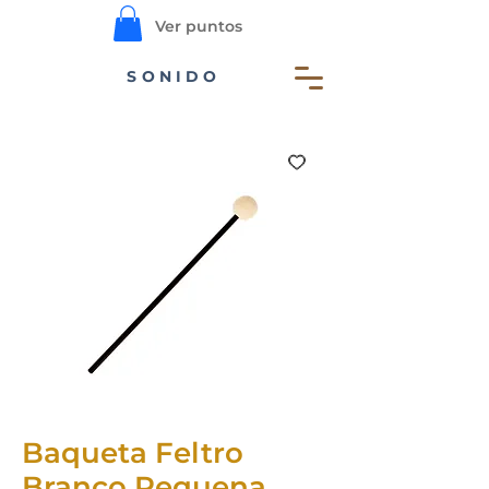
Ver puntos
SONIDO
Baqueta Feltro
Branco Pequena