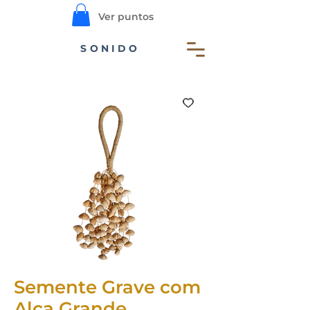
Ver puntos
SONIDO
Semente Grave com
Alça Grande