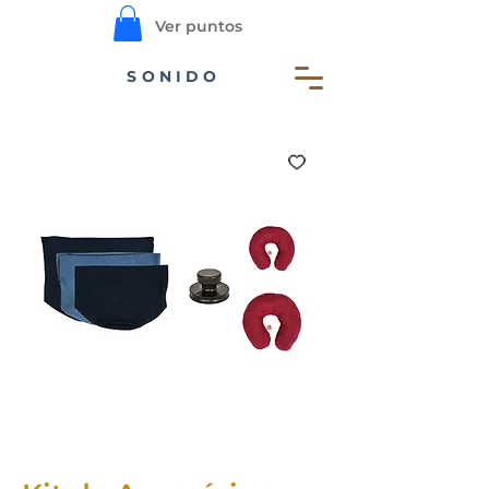
Ver puntos
SONIDO