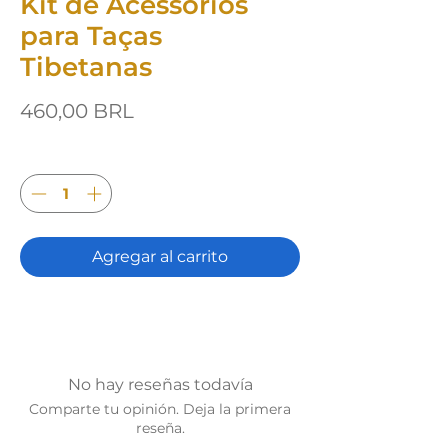
Kit de Acessórios
para Taças
Tibetanas
Precio
460,00 BRL
Cantidad
*
Agregar al carrito
No hay reseñas todavía
Comparte tu opinión. Deja la primera
reseña.