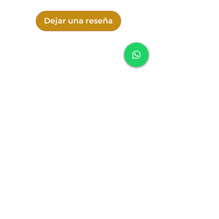
Dejar una reseña
SONIDO
Política de cookies
Política de entrega
Política de cambio, devolución y reembolso
Política de privacidad
Términos y Condiciones
Formas de pago