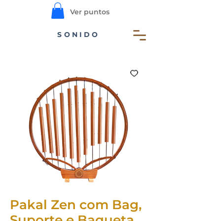
Ver puntos
SONIDO
Pakal Zen com Bag,
Suporte e Baqueta