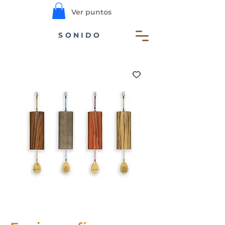
Ver puntos
SONIDO