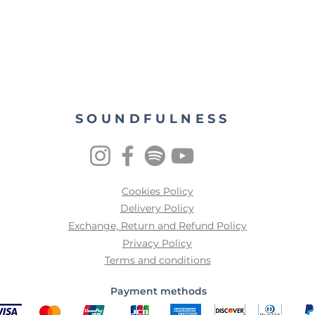
m contato para saber mais.
SOUNDFULNESS
e: 83cm x 83cm x 5cm
Cookies Policy
Delivery Policy
Exchange, Return and Refund Policy
Privacy Policy
Terms and conditions
Payment methods