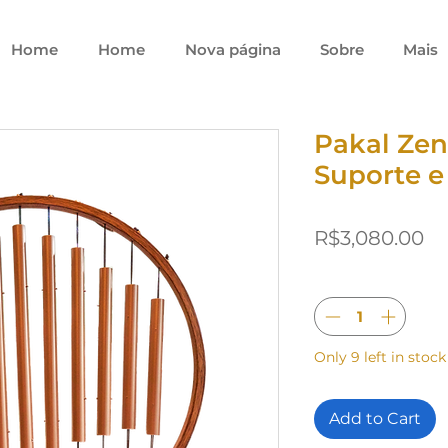
Home
Home
Nova página
Sobre
Mais
Pakal Zen
Suporte e
Pr
R$3,080.00
Quantity
*
Only 9 left in stock
Add to Cart