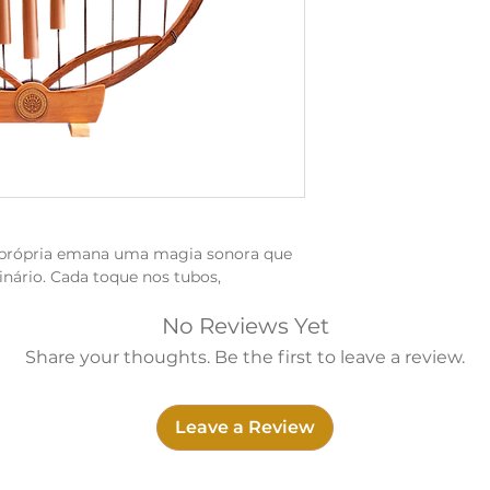
 própria emana uma magia sonora que
inário. Cada toque nos tubos,
armonicamente dispostos, evoca um
 os sons fossem extraídos de um reino
No Reviews Yet
vintes para uma experiência
Share your thoughts. Be the first to leave a review.
 hipnotizante dos tubos, combinada com
 criar melodias etéreas, confere-lhe
ica.
Leave a Review