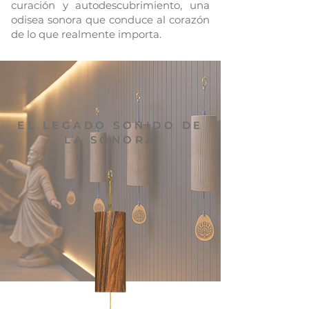
curación y autodescubrimiento, una
odisea sonora que conduce al corazón
de lo que realmente importa.
EL LEGADO SONIDO DE
LA SONORA