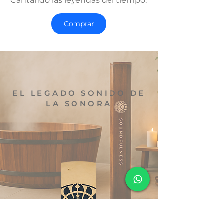
Cantando las leyendas del tiempo.
Comprar
EL LEGADO SONIDO DE
LA SONORA