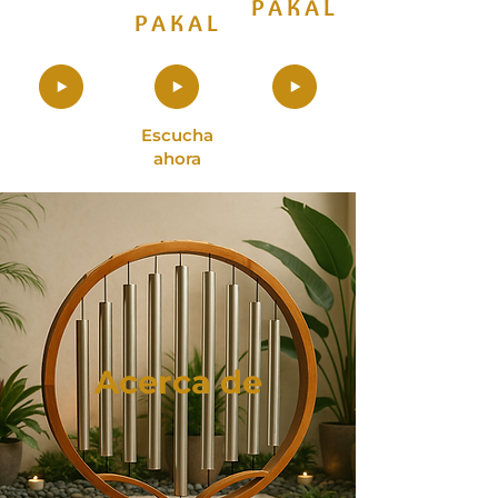
PAKAL
PAKAL
Escucha
ahora
Acerca de