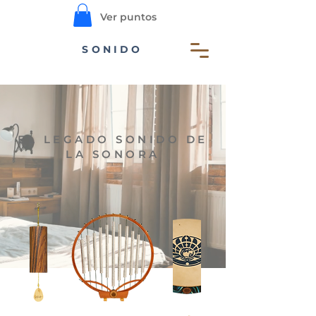
Ver puntos
SONIDO
EL LEGADO SONIDO DE
LA SONORA