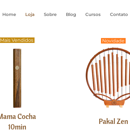
Home
Loja
Sobre
Blog
Cursos
Contato
Mais Vendidos
Novidade
Mama Cocha
Pakal Zen
10min