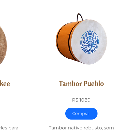
kee
Tambor Pueblo
R$ 1080
Comprar
les para
Tambor nativo robusto, som