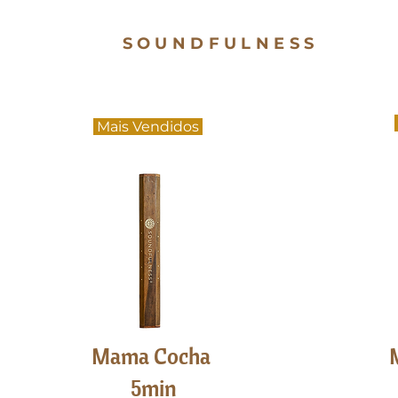
SOUNDFULNESS
Mais Vendidos
Mama Cocha
5min