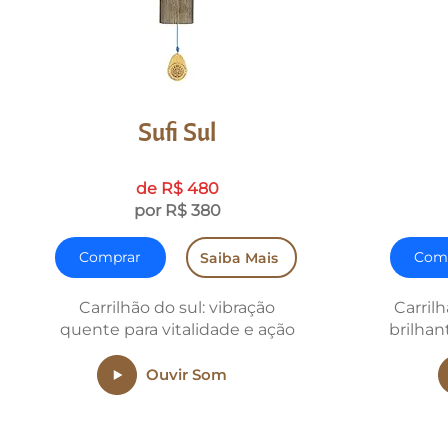
Sufi Sul
de R$ 480
por R$ 380
Comprar
Com
Saiba Mais
Carrilhão do sul: vibração
Carril
quente para vitalidade e ação
brilhan
Ouvir Som