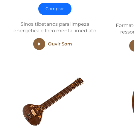
Comprar
Sinos tibetanos para limpeza
Format
energética e foco mental imediato
resso
Ouvir Som