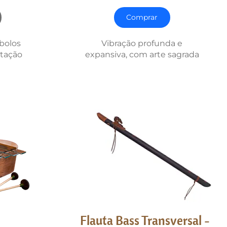
Comprar
bolos
Vibração profunda e
itação
expansiva, com arte sagrada
Flauta Bass Transversal -