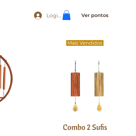
Login
Ver pontos
Mais Vendidos
Combo 2 Sufis