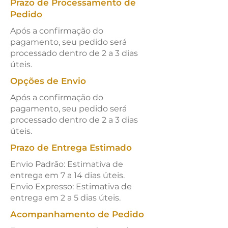
Prazo de Processamento de
Pedido
Após a confirmação do
pagamento, seu pedido será
processado dentro de 2 a 3 dias
úteis.
Opções de Envio
Após a confirmação do
pagamento, seu pedido será
processado dentro de 2 a 3 dias
úteis.
Prazo de Entrega Estimado
Envio Padrão: Estimativa de
entrega em 7 a 14 dias úteis.
Envio Expresso: Estimativa de
entrega em 2 a 5 dias úteis.
Acompanhamento de Pedido