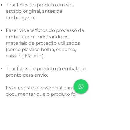
Tirar fotos do produto em seu
estado original, antes da
embalagem;
Fazer vídeos/fotos do processo de
embalagem, mostrando os
materiais de proteção utilizados
(como plástico bolha, espuma,
caixa rígida, etc.);
Tirar fotos do produto já embalado,
pronto para envio.
Esse registro é essencial para
documentar que o produto foi
embalado adequadamente e
permite verificar se eventuais
danos ocorreram durante o
transporte.