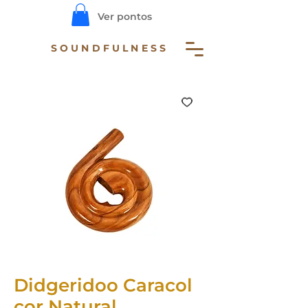
Ver pontos
SOUNDFULNESS
Didgeridoo Caracol
cor Natural