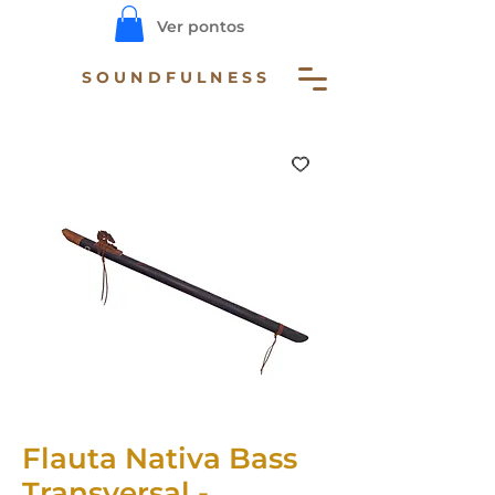
Ver pontos
SOUNDFULNESS
Flauta Nativa Bass
Transversal -