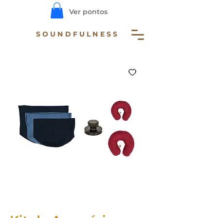
Ver pontos
SOUNDFULNESS