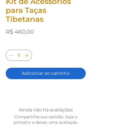
Kit de Acessórios
para Taças
Tibetanas
Preço
R$ 460,00
Quantidade
*
Adicionar ao carrinho
Ainda não há avaliações
Compartilhe sua opinião. Seja o
primeiro a deixar uma avaliação.