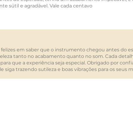
te sútil e agradável. Vale cada centavo
felizes em saber que o instrumento chegou antes do e
beleza tanto no acabamento quanto no som. Cada detalh
para que a experiência seja especial. Obrigado por conf
ele siga trazendo sutileza e boas vibrações para os seus