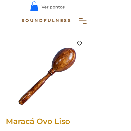
Ver pontos
SOUNDFULNESS
Maracá Ovo Liso