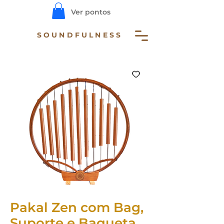
Ver pontos
SOUNDFULNESS
Pakal Zen com Bag,
Suporte e Baqueta