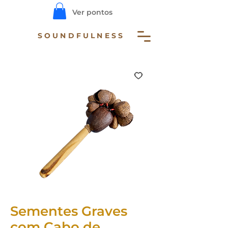
Ver pontos
SOUNDFULNESS
Sementes Graves
com Cabo de