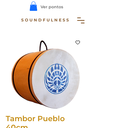
Ver pontos
SOUNDFULNESS
Tambor Pueblo
40cm