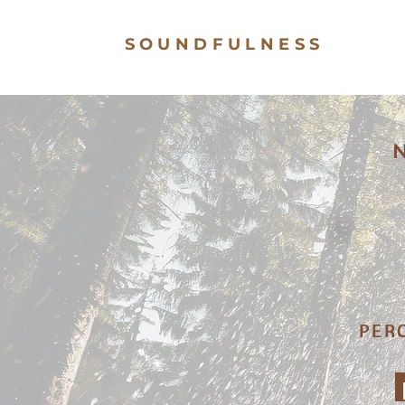
SOUNDFULNESS
N
PER