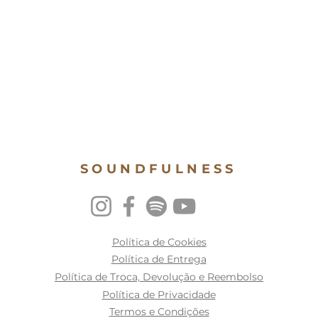
SOUNDFULNESS
Política de Cookies
Política de Entrega
Política de Troca, Devolução e Reembolso
Política de Privacidade
Termos e Condições