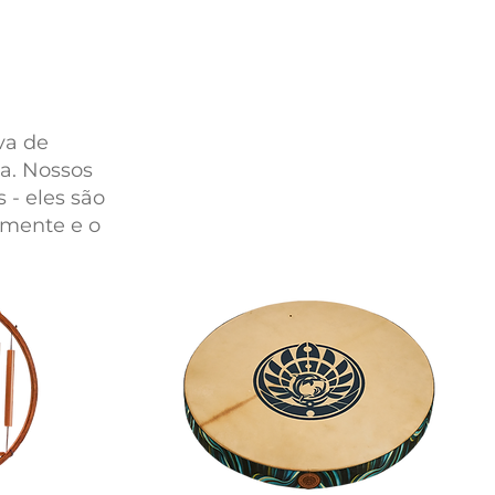
va de
a. Nossos
 - eles são
 mente e o