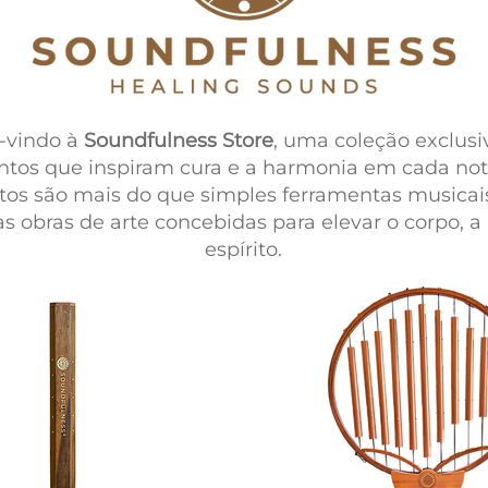
vindo à
Soundfulness Store
, uma coleção exclusi
ntos que inspiram cura e a harmonia em cada not
os são mais do que simples ferramentas musicais
s obras de arte concebidas para elevar o corpo, a
espírito.