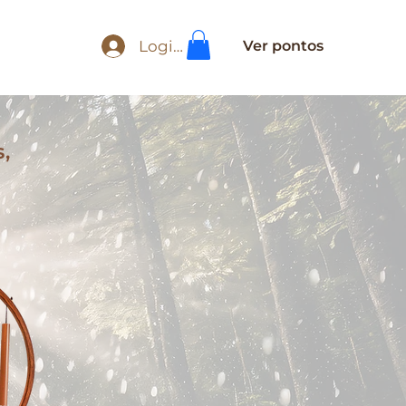
Login
Ver pontos
,