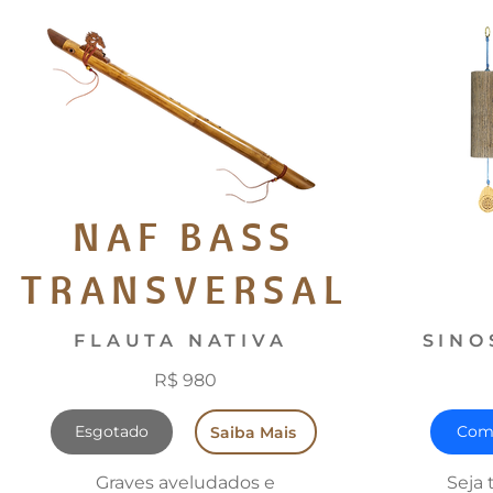
NAF BASS
TRANSVERSAL
FLAUTA NATIVA
SINO
R$ 980
Esgotado
Com
Saiba Mais
Graves aveludados e
Seja 